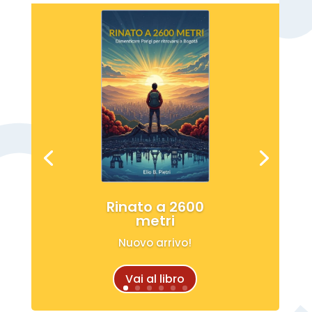
Rinato a 2600
metri
Nuovo arrivo!
Vai al libro