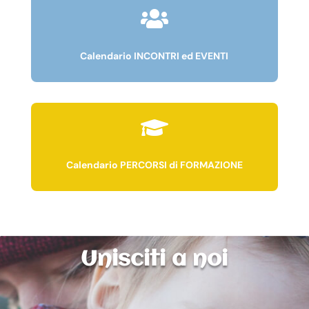

Calendario INCONTRI ed EVENTI

Calendario PERCORSI di FORMAZIONE
Unisciti a noi