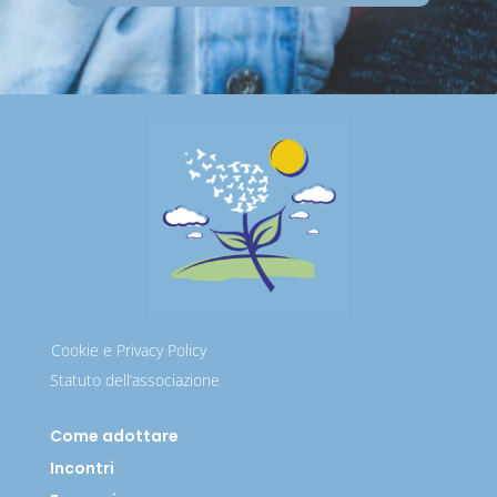
Cookie e Privacy Policy
Statuto dell’associazione
Come adottare
Incontri