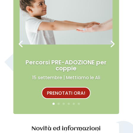
Percorsi PRE-ADOZIONE per
coppie
15 settembre | Mettiamo le Ali
PRENOTATI ORA!
Novità ed informazioni