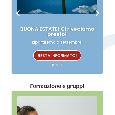
BUONA ESTATE! Ci rivediamo
presto!
Ripartiremo a settembre!
RESTA INFORMATO!
Formazione e gruppi