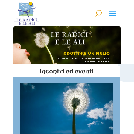
ADOTTARE UN FIGLIO
SOSTEGNO, FORMAZIONE ED INFORMAZIONE.
PER GENITORI E FIGLI.
Incontri ed eventi