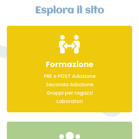
Esplora il sito

Formazione
PRE e POST Adozione
Seconda Adozione
Gruppi per ragazzi
Laboratori